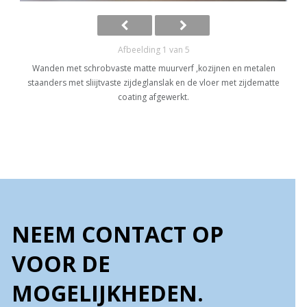
Afbeelding 1 van 5
Wanden met schrobvaste matte muurverf ,kozijnen en metalen
staanders met sliijtvaste zijdeglanslak en de vloer met zijdematte
coating afgewerkt.
NEEM CONTACT OP
VOOR DE
MOGELIJKHEDEN.