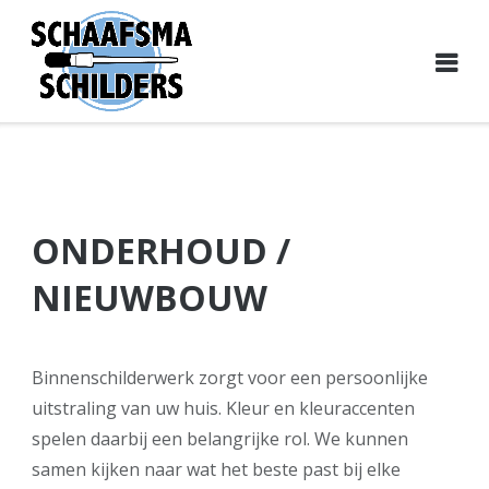
Ga
naar
de
inhoud
ONDERHOUD /
NIEUWBOUW
Binnenschilderwerk zorgt voor een persoonlijke
uitstraling van uw huis. Kleur en kleuraccenten
spelen daarbij een belangrijke rol. We kunnen
samen kijken naar wat het beste past bij elke